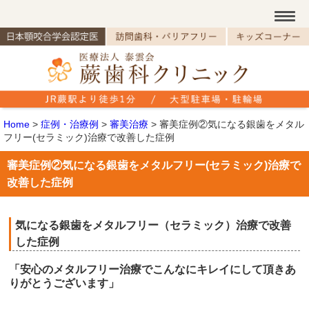
Home
>
症例・治療例
>
審美治療
>
審美症例②気になる銀歯をメタル
フリー(セラミック)治療で改善した症例
審美症例②気になる銀歯をメタルフリー(セラミック)治療で
改善した症例
気になる銀歯をメタルフリー（セラミック）治療で改善
した症例
「安心のメタルフリー治療でこんなにキレイにして頂きあ
りがとうございます」