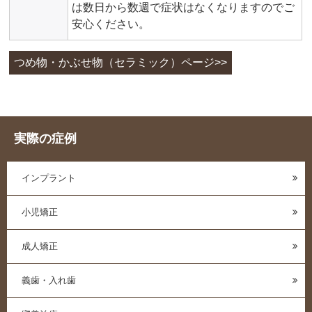
は数日から数週で症状はなくなりますのでご
安心ください。
つめ物・かぶせ物（セラミック）ページ>>
実際の症例
インプラント
小児矯正
成人矯正
義歯・入れ歯