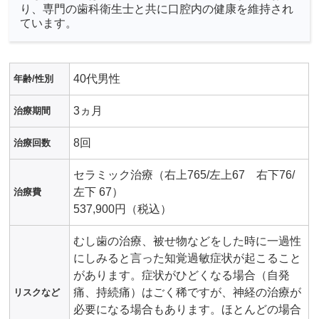
り、専門の歯科衛生士と共に口腔内の健康を維持され
ています。
40代男性
年齢/性別
3ヵ月
治療期間
8回
治療回数
セラミック治療（右上765/左上67 右下76/
左下 67）
治療費
537,900円（税込）
むし歯の治療、被せ物などをした時に一過性
にしみると言った知覚過敏症状が起こること
があります。症状がひどくなる場合（自発
痛、持続痛）はごく稀ですが、神経の治療が
リスクなど
必要になる場合もあります。ほとんどの場合