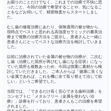
お困りのことだけでなく、これまでの治療で不快に思
ったこと、今回の治療で希望することや、気になるこ
とをなどお伺いして、精密検査からスタートしまし
た。
むし歯の修復治療にあたり、保険適用の被せ物から、
現時点でベストと思われる高強度セラミックの審美治
療まで複数の治療方法をご提示し、患者さんと一緒に
患者さんにとってベストな治療方法を検討していきま
した。
以前に治療されていた金属の被せ物の治療が、二次む
し歯（治療した箇所が再びむし歯になる症状）になっ
ていた箇所も複数あっため、今回は慎重に素材から検
討していただきました。 ご本人からは「健康に良くな
い金属であれば、これを機に全て取り替えて治して欲
しい」というご希望でした。
当院では、「できるだけ長く安心できる歯科治療」を
コンセプトに「メタルフリー（金属を使わない治
療）」診療を行っており、患者さんもこの治療を希望
されました。