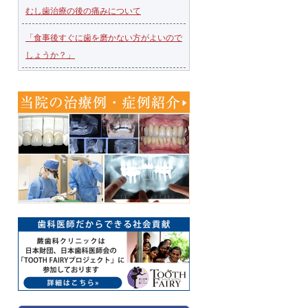
むし歯治療の後の痛みについて
「食事後すぐに歯を磨かない方がよいので
しょうか？」