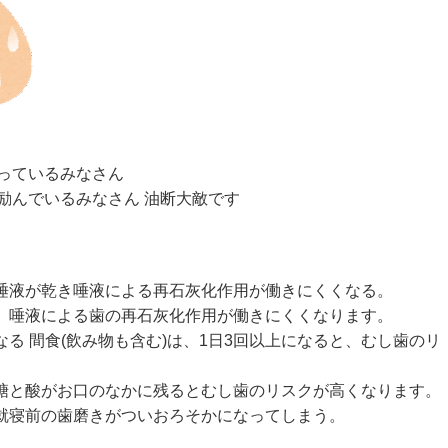
っているみなさん
励んでいるみなさん 油断大敵です
め唾液が乾き唾液による再石灰化作用が働きにくくなる。
と、唾液による歯の再石灰化作用が働きにくくなります。
なる 間食(飲み物も含む)は、1日3回以上になると、むし歯のリ
砂糖と酸がお口のなかに残るとむし歯のリスクが高くなります。
と就寝前の歯磨きがついおろそかになってしまう。