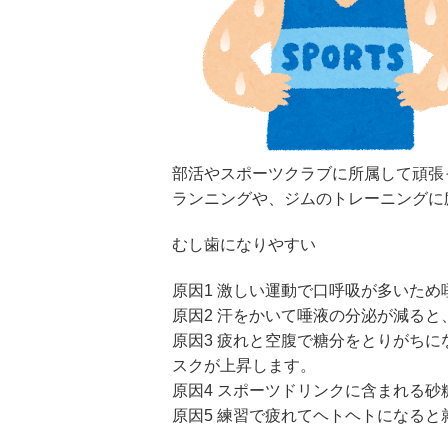
部活やスポーツクラブに所属して頑張
ランニングや、ジムのトレーニングに
むし歯になりやすい
原因1 激しい運動で口呼吸が多いた
原因2 汗をかいて唾液の分泌が減る
原因3 疲れと空腹で糖分をとりがちに
スクが上昇します。
原因4 スポーツドリンクに含まれる
原因5 練習で疲れてヘトヘトになる