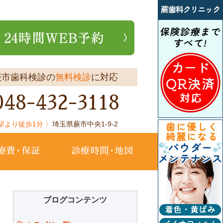
蕨市歯科検診の
無料検診
に対応
048-432-3118
蕨駅より徒歩1分 〉
埼玉県蕨市中央1-9-2
ニュー
治療費・保証
診療時間・地図
ブログコンテンツ