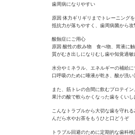
歯周病になりやすい
原因 体力ギリギリまでトレーニング
抵抗力が落ちやすく、歯周病菌から攻
酸蝕症にご用心
原因 酸性の飲み物 食べ物、胃液に
質がむき出しになりむし歯や知覚過敏
水分やミネラル、エネルギーの補給に
口呼吸のために唾液が乾き、酸が洗い
また、筋トレの合間に飲むプロテイン
果汁の酸で軟らかくなった歯をくいし
こんなトラブルから大切な歯を守れる
んだら水やお茶をもうひと口どうぞ
トラブル回避のために定期的な歯科検