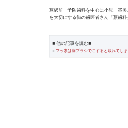
蕨駅前 予防歯科を中心に小児、審美
を大切にする街の歯医者さん「蕨歯科
■ 他の記事を読む■
«
フッ素は歯ブラシでこすると取れてしま