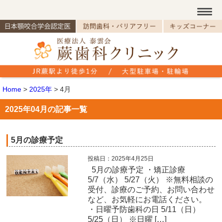
Home
>
2025年
>
4月
2025年04月の記事一覧
5月の診療予定
投稿日：2025年4月25日
5月の診療予定 ・矯正診療
5/7（水） 5/27（火） ※無料相談の
受付、診療のご予約、お問い合わせ
など、お気軽にお電話ください。
・日曜予防歯科の日 5/11（日）
5/25（日） ※日曜 […]