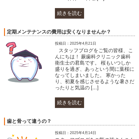
続きを読む
定期メンテナンスの費用は安くなりませんか？
投稿日：2025年4月21日
​ スタッフブログをご覧の皆様、こ
んにちは！ 蕨歯科クリニック歯科
衛生士の君島です。 桜もいつしか
盛りを過ぎ、あっという間に葉桜に
なってしまいました。 寒かった
り、初夏を感じさせるような暑さだ
ったりと気温の […]
続きを読む
歯と骨って違うの？
投稿日：2025年4月14日