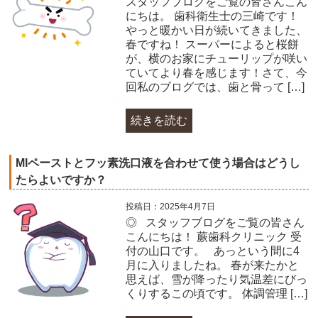
スタッフブログをご覧の皆さんこん
にちは。 歯科衛生士の三崎です！
やっと暖かい日が続いてきました、
春ですね！ スーパーによると桜餅
が、横のお家にチューリップが咲い
ていてより春を感じます！さて、今
回私のブログでは、歯と骨って […]
続きを読む
MIペーストとフッ素洗口液を合わせて使う場合はどうし
たらよいですか？
投稿日：2025年4月7日
◎ スタッフブログをご覧の皆さん
こんにちは！ 蕨歯科クリニック 受
付の山口です。 あっという間に4
月に入りましたね。 春が来たかと
思えば、雪が降ったり気温差にびっ
くりするこの頃です。 体調管理 […]