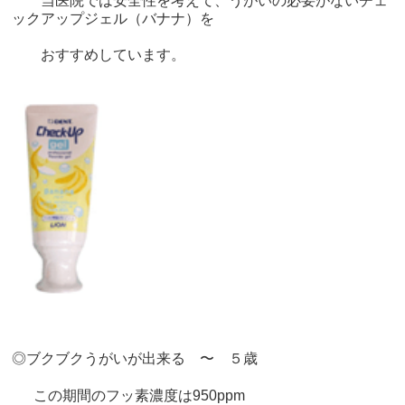
当医院では安全性を考えて、うがいの必要がないチェ
ックアップジェル（バナナ）を
おすすめしています。
◎ブクブクうがいが出来る 〜 ５歳
この期間のフッ素濃度は
950ppm