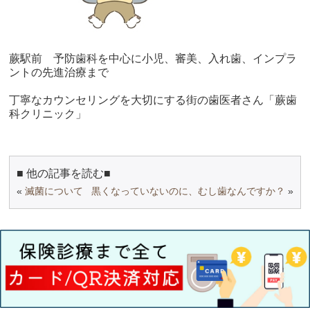
蕨駅前 予防歯科を中心に小児、審美、入れ歯、インプラ
ントの先進治療まで
丁寧なカウンセリングを大切にする街の歯医者さん「蕨歯
科クリニック」
■ 他の記事を読む■
«
滅菌について
黒くなっていないのに、むし歯なんですか？
»