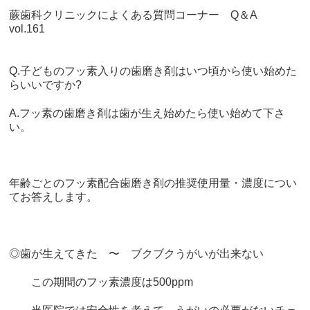
蕨歯科クリニックによくある質問コーナー
Q
＆
A
vol.161
Q.子どものフッ素入りの歯磨き剤はいつ頃から使い始めた
らいいですか
?
A.フッ素の歯磨き剤は歯が生え始めたら使い始めて下さ
い。
年齢ごとのフッ素配合歯磨き剤の推奨使用量・濃度につい
てお答えします。
◎歯が生えてきた 〜 ブクブクうがいが出来ない
この期間のフッ素濃度は
500ppm