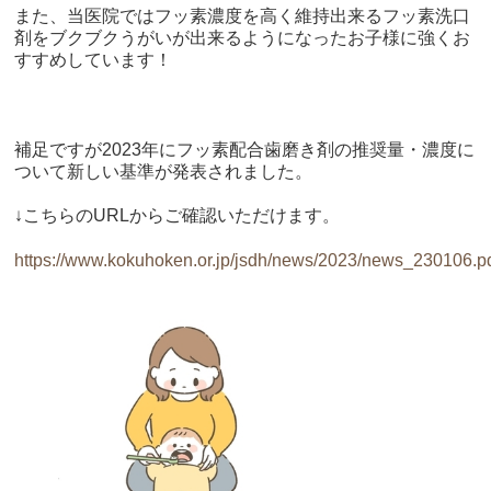
また、当医院ではフッ素濃度を高く維持出来るフッ素洗口
剤をブクブクうがいが出来るようになったお子様に強くお
すすめしています！
補足ですが
2023
年にフッ素配合歯磨き剤の推奨量・濃度に
ついて新しい基準が発表されました。
↓こちらのURLからご確認いただけます。
https://www.kokuhoken.or.jp/jsdh/news/2023/news_230106.p