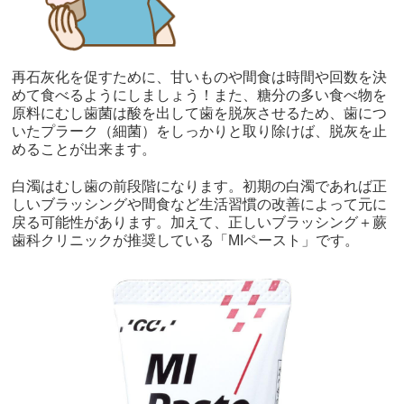
再石灰化を促すために、甘いものや間食は時間や回数を決
めて食べるようにしましょう！また、糖分の多い食べ物を
原料にむし歯菌は酸を出して歯を脱灰させるため、歯につ
いたプラーク（細菌）をしっかりと取り除けば、脱灰を止
めることが出来ます。
白濁はむし歯の前段階になります。初期の白濁であれば正
しいブラッシングや間食など生活習慣の改善によって元に
戻る可能性があります。加えて、正しいブラッシング＋蕨
歯科クリニックが推奨している「MIペースト」です。