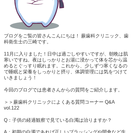
ブログをご覧の皆さんこんにちは！ 蕨歯科クリニック、歯
科衛生士の三崎です。
11月に入りました！日中は過ごしやすいですが、朝晩は肌
寒いですね。夜はしっかりとお湯に浸かって体を芯から温
めるとぐっすり眠れます。これから、少しずつ寒くなるの
で睡眠と栄養をしっかりと摂り、体調管理には気をつけて
いきましょう！
今回のブログでは患者さんからの質問をご紹介します。
＞＞蕨歯科クリニックによくある質問コーナー Q&A
vol.122
Q：子供の経過観察で見ている白濁は治りますか？
A：初期の白濁であれば正しいブラッシングや間食など生