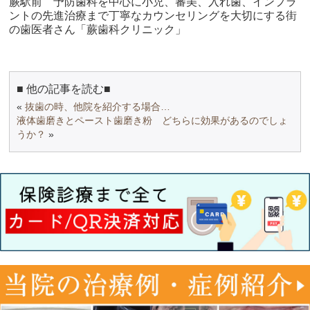
蕨駅前 予防歯科を中心に小児、審美、入れ歯、インプラ
ントの先進治療まで丁寧なカウンセリングを大切にする街
の歯医者さん「蕨歯科クリニック」
■ 他の記事を読む■
«
抜歯の時、他院を紹介する場合…
液体歯磨きとペースト歯磨き粉 どちらに効果があるのでしょ
うか？
»