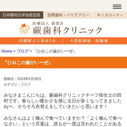
Home
>
ブログ
>
『ひみこの歯がいーぜ』
『ひみこの歯がいーぜ』
投稿日：2024年3月26日
カテゴリ：
ブログ
みなさまこんにちは、蕨歯科クリニックチーフ衛生士の田
村です。春らしい暖かさを感じる日が多くなってきました
ね〜。そろそろ衣替えをしていきたいと思います！
みなさんはよく噛んで食べていますか？「よく噛んで食べ
なさい」という言葉は、誰もが一度は言われたことがある