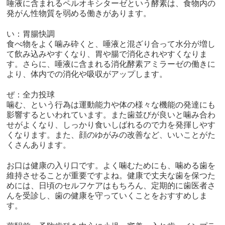
唾液に含まれるペルオキシターゼという酵素は、食物内の
発がん性物質を弱める働きがあります。
い：胃腸快調
食べ物をよく噛み砕くと、唾液と混ざり合って水分が増し
て飲み込みやすくなり、胃や腸で消化されやすくなりま
す。さらに、唾液に含まれる消化酵素アミラーゼの働きに
より、体内での消化や吸収がアップします。
ぜ：全力投球
噛む、という行為は運動能力や体の様々な機能の発達にも
影響するといわれています。また歯並びが良いと噛み合わ
せがよくなり、しっかり食いしばれるので力を発揮しやす
くなります。また、顔のゆがみの改善など、いいことがた
くさんあります。
お口は健康の入り口です。よく噛むためにも、噛める歯を
維持させることが重要ですよね。健康で丈夫な歯を保つた
めには、日頃のセルフケアはもちろん、定期的に歯医者さ
んを受診し、歯の健康を守っていくことをおすすめしま
す。