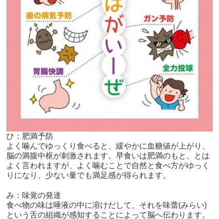
ひ：肥満予防
よく噛んでゆっくり食べると、緩やかに血糖値が上がり、
脳の満腹中枢が刺激されます。早食いは肥満のもと、とは
よく言われますが、よく噛むことで自然と食べ方がゆっく
りになり、少ない量でも満足感が得られます。
み：味覚の発達
食べ物の味は唾液の中に溶けだして、それを味蕾(みらい)
という舌の組織が感知することによって脳へ伝わります。