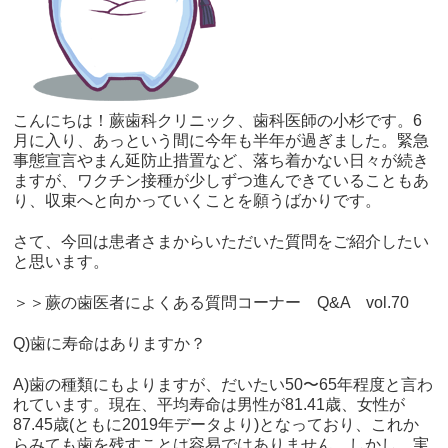
こんにちは！蕨歯科クリニック、歯科医師の小杉です。6
月に入り、あっという間に今年も半年が過ぎました。緊急
事態宣言やまん延防止措置など、落ち着かない日々が続き
ますが、ワクチン接種が少しずつ進んできていることもあ
り、収束へと向かっていくことを願うばかりです。
さて、今回は患者さまからいただいた質問をご紹介したい
と思います。
＞＞蕨の歯医者によくある質問コーナー Q&A vol.70
Q)歯に寿命はありますか？
A)歯の種類にもよりますが、だいたい50〜65年程度と言わ
れています。現在、平均寿命は男性が81.41歳、女性が
87.45歳(ともに2019年データより)となっており、これか
らみても歯を残すことは容易ではありません。しかし、実