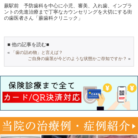
蕨駅前 予防歯科を中心に小児、審美、入れ歯、インプラ
ントの先進治療まで丁寧なカウンセリングを大切にする街
の歯医者さん「蕨歯科クリニック」
■ 他の記事を読む■
«
「歯の詰め物」と言えば？
ご自身の歯茎が今どのような状態かご存知ですか？
»