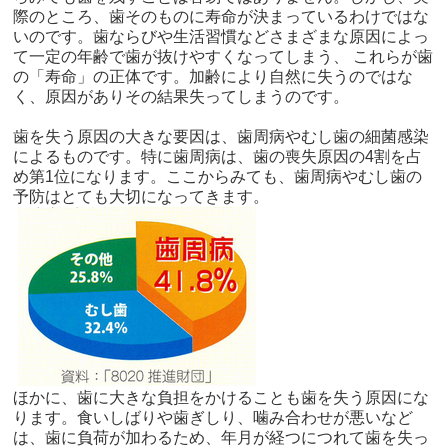
際のところ、歯そのものに寿命が決まっているわけではな
いのです。歯ならびや生活習慣などさまざまな原因によっ
て一定の年齢で歯が抜けやすくなってしまう、 これらが歯
の「寿命」の正体です。加齢により自然に失うのではな
く、原因がありその結果失ってしまうのです。
歯を失う原因の大きな要因は、歯周病やむし歯の細菌感染
によるものです。特に歯周病は、歯の喪失原因の4割を占
め第1位になります。ここからみても、歯周病やむし歯の
予防はとても大切になってきます。
ほかに、歯に大きな負担をかけることも歯を失う原因にな
ります。食いしばりや歯ぎしり、噛み合わせが悪いなど
は、歯に負荷が加わるため、年月が経つにつれて歯を失っ