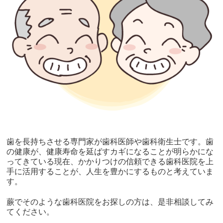
歯を長持ちさせる専門家が歯科医師や歯科衛生士です。歯
の健康が、健康寿命を延ばすカギになることが明らかにな
ってきている現在、かかりつけの信頼できる歯科医院を上
手に活用することが、人生を豊かにするものと考えていま
す。
蕨でそのような歯科医院をお探しの方は、是非相談してみ
てください。