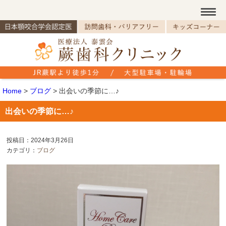
Home
>
ブログ
>
出会いの季節に…♪
出会いの季節に…♪
投稿日：2024年3月26日
カテゴリ：
ブログ