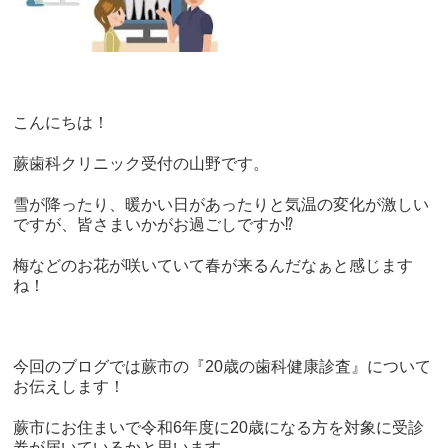
こんにちは！
蕨歯科クリニック受付の山野です。
雪が降ったり、暖かい日があったりと気温の変化が激しい
ですが、皆さまいかがお過ごしですか
⁉︎
梅などのお花が咲いていて春が来るんだなぁと感じます
ね！
今回のブログでは蕨市の『
20
歳の歯科健康診査』について
お伝えします！
蕨市にお住まいで令和
6
年度に
20
歳になる方を対象に受診
券が届いているかと思います。