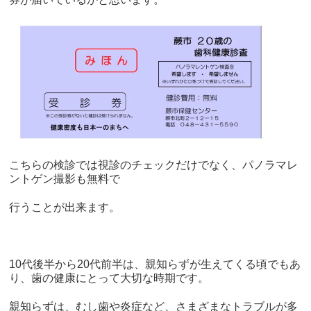
こちらの検診では視診のチェックだけでなく、パノラマレ
ントゲン撮影も無料で
行うことが出来ます。
10代後半から
20
代前半は、親知らずが生えてくる頃でもあ
り、歯の健康にとって大切な時期です。
親知らずは、むし歯や炎症など、さまざまなトラブルが多