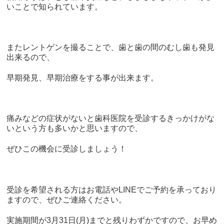
いことで知られています。
またレントゲンを撮ることで、歯と歯の間のむし歯も発見
出来るので、
早期発見、早期治療をする事が出来ます。
痛みなどの症状がないと歯科医院を受診するきっかけがな
いという方も多いかと思いますので、
ぜひこの機会に受診しましょう！
受診を希望される方はお電話や
LINE
でご予約を承っており
ますので、ぜひご連絡ください。
実施期間が
3
月
31
日
(
月
)
までと残りわずかですので、お早め