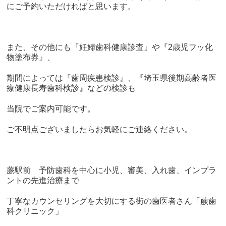
にご予約いただければと思います。
また、その他にも『妊婦歯科健康診査』や『
2
歳児フッ化
物塗布券』、
期間によっては『歯周疾患検診』、『埼玉県後期高齢者医
療健康長寿歯科検診』などの検診も
当院でご案内可能です。
ご不明点ございましたらお気軽にご連絡ください。
蕨駅前 予防歯科を中心に小児、審美、入れ歯、インプラ
ントの先進治療まで
丁寧なカウンセリングを大切にする街の歯医者さん「蕨歯
科クリニック」