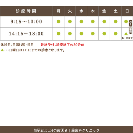
蕨駅徒歩1分の歯医者｜蕨歯科クリニック