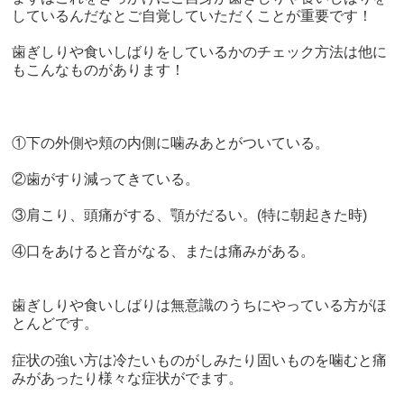
しているんだなとご自覚していただくことが重要です！
歯ぎしりや食いしばりをしているかのチェック方法は他に
もこんなものがあります！
①
下の外側や頬の内側に噛みあとがついている。
②
歯がすり減ってきている。
③
肩こり、頭痛がする、顎がだるい。
(
特に朝起きた時
)
④
口をあけると音がなる、または痛みがある。
歯ぎしりや食いしばりは無意識のうちにやっている方がほ
とんどです。
症状の強い方は冷たいものがしみたり固いものを噛むと痛
みがあったり様々な症状がでます。