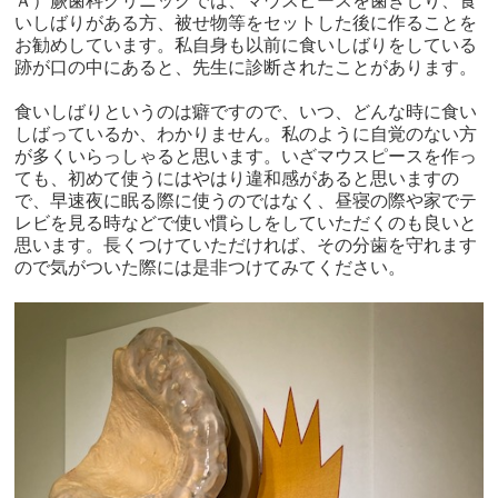
Ａ）蕨歯科クリニックでは、マウスピースを歯ぎしり、食
いしばりがある方、被せ物等をセットした後に作ることを
お勧めしています。私自身も以前に食いしばりをしている
跡が口の中にあると、先生に診断されたことがあります。
食いしばりというのは癖ですので、いつ、どんな時に食い
しばっているか、わかりません。私のように自覚のない方
が多くいらっしゃると思います。いざマウスピースを作っ
ても、初めて使うにはやはり違和感があると思いますの
で、早速夜に眠る際に使うのではなく、昼寝の際や家でテ
レビを見る時などで使い慣らしをしていただくのも良いと
思います。長くつけていただければ、その分歯を守れます
ので気がついた際には是非つけてみてください。