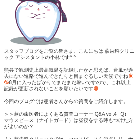
スタッフブログをご覧の皆さま、こんにちは 蕨歯科クリニ
ック アシスタントの小林です^ ^
熊谷で観測史上最高気温を記録したかと思えば、台風が過
去にない進路で進んできたりと目まぐるしい天候ですね
☀
💦
8月に入ったばかりでまだまだ暑いですので、これ以上
記録が更新されないことを願いたいです
😅
今回のブログでは患者さんからの質問をご紹介します。
＞＞蕨の歯医者によくある質問コーナー Q&A vol.4 Q）
マウスピース（ナイトガード）は昼寝をする時もつけた方
がよいのか？