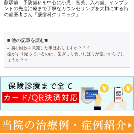
蕨駅前 予防歯科を中心に小児、審美、入れ歯、インプラ
ントの先進治療まで丁寧なカウンセリングを大切にする街
の歯医者さん「蕨歯科クリニック」
■ 他の記事を読む■
«
噛む回数を意識した事はありますか？？？
歯がすり減っているのは、歯ぎしり食いしばりが強いからでし
ょうか？
»