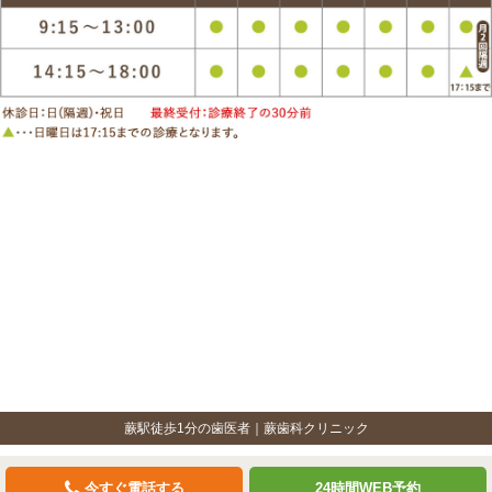
蕨駅徒歩1分の歯医者｜蕨歯科クリニック
今すぐ電話する
24時間WEB予約