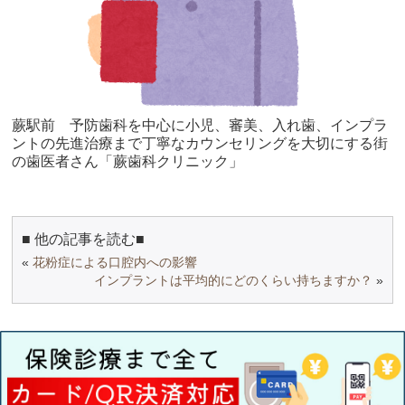
蕨駅前 予防歯科を中心に小児、審美、入れ歯、インプラ
ントの先進治療ま
で丁寧なカウンセリングを大切にする街
の歯医者さん「蕨歯科クリニ
ック」
■ 他の記事を読む■
«
花粉症による口腔内への影響
インプラントは平均的にどのくらい持ちますか？
»