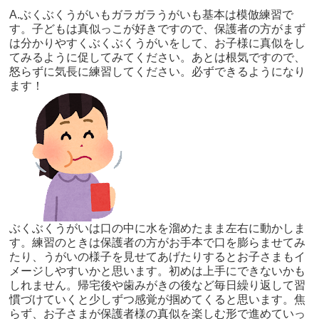
A.ぶくぶくうがいもガラガラうがいも基本は模倣練習で
す。子どもは真似っこが好きですので、保護者の方がまず
は分かりやすくぶくぶくうがいをして、お子様に真似をし
てみるように促してみてください。あとは根気ですので、
怒らずに気長に練習してください。必ずできるようになり
ます！
ぶくぶくうがいは口の中に水を溜めたまま左右に動かしま
す。練習のときは保護者の方がお手本で口を膨らませてみ
たり、うがいの様子を見せてあげたりするとお子さまもイ
メージしやすいかと思います。初めは上手にできないかも
しれません。帰宅後や歯みがきの後など毎日繰り返して習
慣づけていくと少しずつ感覚が掴めてくると思います。焦
らず、お子さまが保護者様の真似を楽しむ形で進めていっ